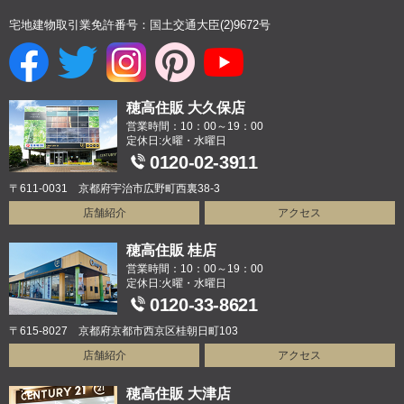
宅地建物取引業免許番号：国土交通大臣(2)9672号
穂高住販 大久保店
営業時間：10：00～19：00
定休日:火曜・水曜日
0120-02-3911
〒611-0031 京都府宇治市広野町西裏38-3
店舗紹介
アクセス
穂高住販 桂店
営業時間：10：00～19：00
定休日:火曜・水曜日
0120-33-8621
〒615-8027 京都府京都市西京区桂朝日町103
店舗紹介
アクセス
穂高住販 大津店