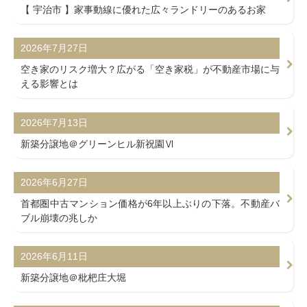
【 宇治市 】家事動線に優れた広々ランドリーのあるお家
2026年7月27日
空き家のリスク増大？広がる「空き家税」が不動産市場に与
える影響とは
2026年7月13日
新築分譲地＠グリーンヒル新祝園Ⅵ
2026年6月27日
首都圏中古マンション価格が6年以上ぶりの下落。不動産バ
ブル崩壊の兆しか
2026年6月11日
新築分譲地＠枇杷庄大堀