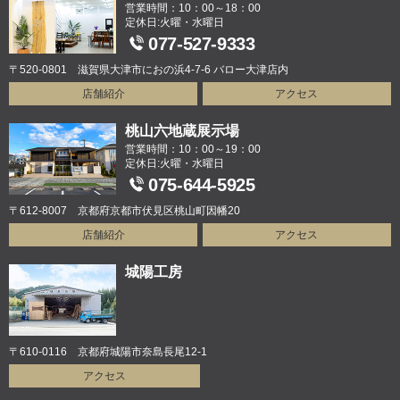
営業時間：10：00～18：00
定休日:火曜・水曜日
077-527-9333
〒520-0801 滋賀県大津市におの浜4-7-6 バロー大津店内
店舗紹介
アクセス
桃山六地蔵展示場
営業時間：10：00～19：00
定休日:火曜・水曜日
075-644-5925
〒612-8007 京都府京都市伏見区桃山町因幡20
店舗紹介
アクセス
城陽工房
〒610-0116 京都府城陽市奈島長尾12-1
アクセス