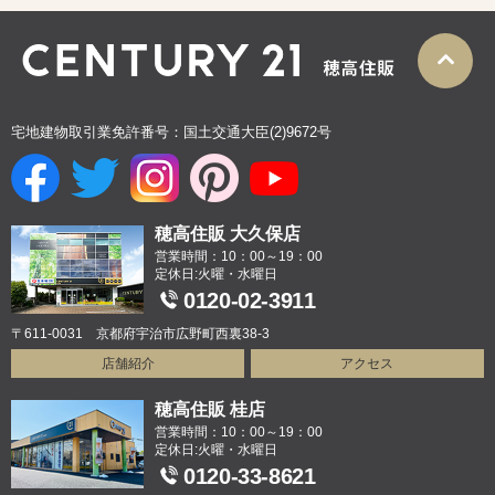
宅地建物取引業免許番号：国土交通大臣(2)9672号
穂高住販 大久保店
営業時間：10：00～19：00
定休日:火曜・水曜日
0120-02-3911
〒611-0031 京都府宇治市広野町西裏38-3
店舗紹介
アクセス
穂高住販 桂店
営業時間：10：00～19：00
定休日:火曜・水曜日
0120-33-8621