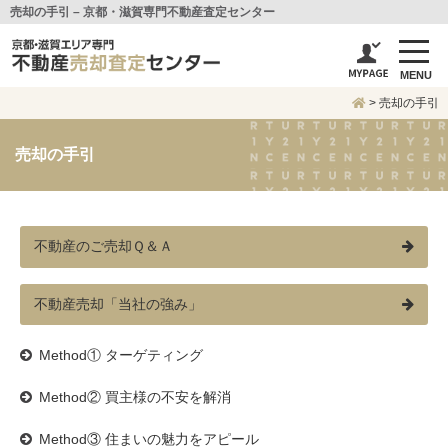
売却の手引 – 京都・滋賀専門不動産査定センター
MENU
>
売却の手引
売却の手引
不動産のご売却Ｑ＆Ａ
不動産売却「当社の強み」
Method① ターゲティング
Method② 買主様の不安を解消
Method③ 住まいの魅力をアピール