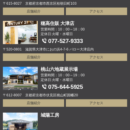
〒615-8027 京都府京都市西京区桂朝日町103
店舗紹介
アクセス
穂高住販 大津店
営業時間：10：00～18：00
定休日:火曜・水曜日
077-527-9333
〒520-0801 滋賀県大津市におの浜4-7-6 バロー大津店内
店舗紹介
アクセス
桃山六地蔵展示場
営業時間：10：00～19：00
定休日:火曜・水曜日
075-644-5925
〒612-8007 京都府京都市伏見区桃山町因幡20
店舗紹介
アクセス
城陽工房