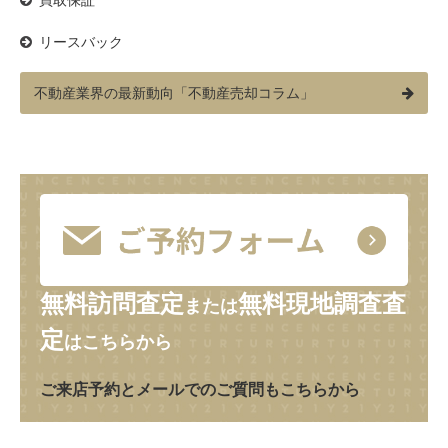
買取保証
リースバック
不動産業界の最新動向「不動産売却コラム」
無料訪問査定
無料現地調査査
または
定
はこちらから
ご来店予約とメールでのご質問もこちらから