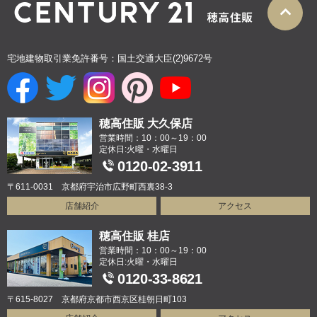
宅地建物取引業免許番号：国土交通大臣(2)9672号
穂高住販 大久保店
営業時間：10：00～19：00
定休日:火曜・水曜日
0120-02-3911
〒611-0031 京都府宇治市広野町西裏38-3
店舗紹介
アクセス
穂高住販 桂店
営業時間：10：00～19：00
定休日:火曜・水曜日
0120-33-8621
〒615-8027 京都府京都市西京区桂朝日町103