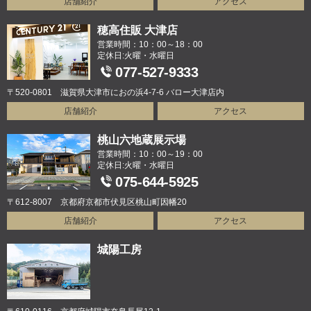
店舗紹介
アクセス
穂高住販 大津店
営業時間：10：00～18：00
定休日:火曜・水曜日
077-527-9333
〒520-0801 滋賀県大津市におの浜4-7-6 バロー大津店内
店舗紹介
アクセス
桃山六地蔵展示場
営業時間：10：00～19：00
定休日:火曜・水曜日
075-644-5925
〒612-8007 京都府京都市伏見区桃山町因幡20
店舗紹介
アクセス
城陽工房