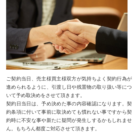
ご契約当日、売主様買主様双方が気持ちよく契約行為が
進められるように、引渡し日や残置物の取り扱い等につ
いて予め取決めをさせて頂きます。
契約日当日は、予め決めた事の内容確認になります。契
約条項に付いて事前に取決めても慣れない事ですから契
約時に不安な事や新たに疑問が発生しするかもしれませ
ん。もちろん都度ご対応させて頂きます。