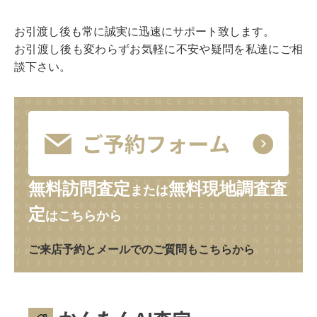
お引渡し後も常に誠実に迅速にサポート致します。
お引渡し後も変わらずお気軽に不安や疑問を私達にご相
談下さい。
無料訪問査定
無料現地調査査
または
定
はこちらから
ご来店予約とメールでのご質問もこちらから