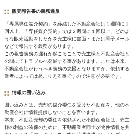
販売報告書の義務違反
「専属専任媒介契約」を締結した不動産会社は１週間に１
回以上、「専任媒介契約」では２週間に１回以上、どのよ
うな販売活動をしたかを売主様に書面・または電⼦メール
などで報告する義務があります。
この報告義務の漏れが起こることで売主様と不動産会社と
の間にてトラブルへ発展する事があります。これは本来、
不動産会社が行うべき義務の怠慢となりますが、依頼する
業者によっては起こりえる事ですので注意が必要です。
情報の囲い込み
囲い込みとは、売却の媒介委任を受けた不動産を、他の不
動産会社に情報提供しないことを言います。
本来、不動産売却の委任を依頼された不動産会社は、売主
様の利益の確保のために、不動産業者同士が物件情報を共