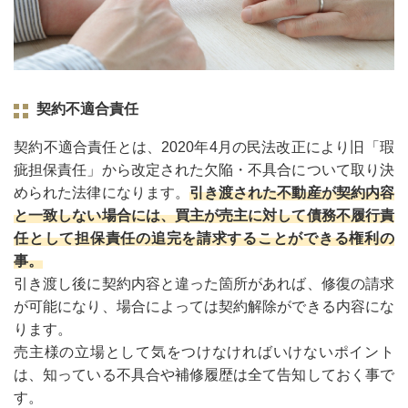
契約不適合責任
契約不適合責任とは、2020年4月の民法改正により旧「瑕
疵担保責任」から改定された欠陥・不具合について取り決
められた法律になります。
引き渡された不動産が契約内容
と⼀致しない場合には、買主が売主に対して債務不履行責
任として担保責任の追完を請求することができる権利の
事。
引き渡し後に契約内容と違った箇所があれば、修復の請求
が可能になり、場合によっては契約解除ができる内容にな
ります。
売主様の立場として気をつけなければいけないポイント
は、知っている不具合や補修履歴は全て告知しておく事で
す。