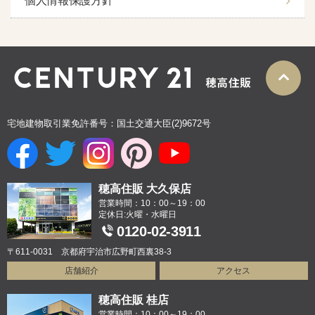
個人情報保護方針
宅地建物取引業免許番号：国土交通大臣(2)9672号
穂高住販 大久保店
営業時間：10：00～19：00
定休日:火曜・水曜日
0120-02-3911
〒611-0031 京都府宇治市広野町西裏38-3
店舗紹介
アクセス
穂高住販 桂店
営業時間：10：00～19：00