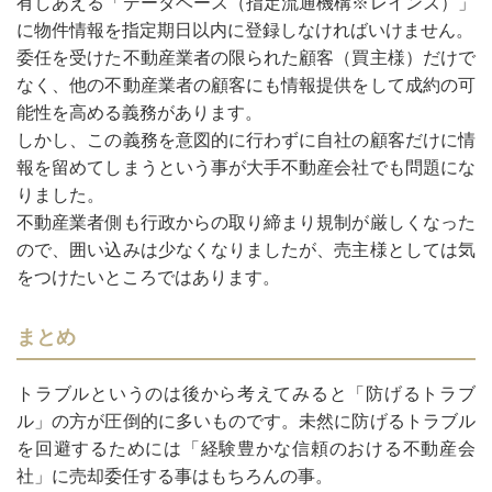
有しあえる「データベース（指定流通機構※レインズ）」
に物件情報を指定期日以内に登録しなければいけません。
委任を受けた不動産業者の限られた顧客（買主様）だけで
なく、他の不動産業者の顧客にも情報提供をして成約の可
能性を高める義務があります。
しかし、この義務を意図的に行わずに自社の顧客だけに情
報を留めてしまうという事が大手不動産会社でも問題にな
りました。
不動産業者側も行政からの取り締まり規制が厳しくなった
ので、囲い込みは少なくなりましたが、売主様としては気
をつけたいところではあります。
まとめ
トラブルというのは後から考えてみると「防げるトラブ
ル」の方が圧倒的に多いものです。未然に防げるトラブル
を回避するためには「経験豊かな信頼のおける不動産会
社」に売却委任する事はもちろんの事。