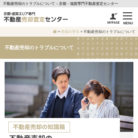
不動産売却のトラブルについて – 京都・滋賀専門不動産査定センター
MENU
>
売却の手引
>
不動産売却のトラブルについて
不動産売却のトラブルについて