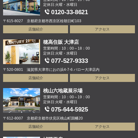
定休日:火曜・水曜日
0120-33-8621
〒615-8027 京都府京都市西京区桂朝日町103
店舗紹介
アクセス
穂高住販 大津店
営業時間：10：00～18：00
定休日:火曜・水曜日
077-527-9333
〒520-0801 滋賀県大津市におの浜4-7-6 バロー大津店内
店舗紹介
アクセス
桃山六地蔵展示場
営業時間：10：00～19：00
定休日:火曜・水曜日
075-644-5925
〒612-8007 京都府京都市伏見区桃山町因幡20
店舗紹介
アクセス