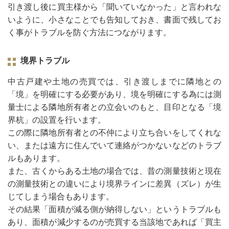
引き渡し後に買主様から「聞いていなかった」と言われな
いように、小さなことでも告知しておき、書面で残してお
く事がトラブルを防ぐ方法につながります。
境界トラブル
中古戸建や土地の売買では、引き渡しまでに隣地との
「境」を明確にする必要があり、境を明確にする為には測
量士による隣地所有者との立会いのもと、目印となる「境
界杭」の設置を行います。
この際に隣地所有者との不仲により立ち合いをしてくれな
い、または遠方に住んでいて連絡がつかないなどのトラブ
ルもあります。
また、古くからある土地の場合では、昔の測量技術と現在
の測量技術との違いにより境界ラインに差異（ズレ）が生
じてしまう場合もあります。
その結果「面積が減る側が納得しない」というトラブルも
あり、面積が減少するのが売買する当該地であれば「買主