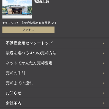
城陽工房
〒610-0116 京都府城陽市奈島長尾12-1
アクセス
不動産査定センタートップ
最適を選べる４つの売却方法
ネットでかんたん売却査定
売却の手引
売却までの流れ
お知らせ
会社案内