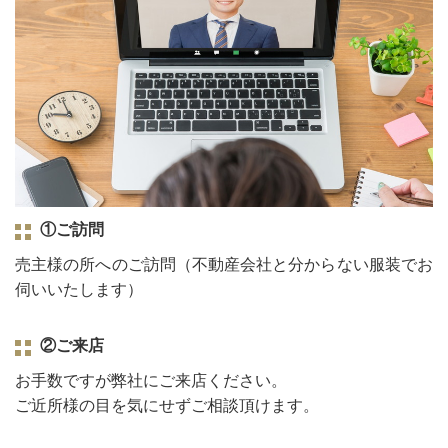
①ご訪問
売主様の所へのご訪問（不動産会社と分からない服装でお
伺いいたします）
②ご来店
お手数ですが弊社にご来店ください。
ご近所様の目を気にせずご相談頂けます。