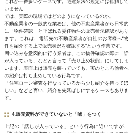
これが⼀番多いケースです。宅建業法の規定には抵触して
いません。
では、実際の現場ではどのようになっているのか。
不動産業者の⼀般的な業務は、他の不動産業者から日常的
に「物件確認」と呼ばれる委任物件の販売状況確認があり
ます。これは、電話先の不動産業者が自社のお客様へ“物
件を紹介する上で販売状況を確認する”という作業です。
囲い込みを意図的に行う業者は、この物件確認の際に「話
が入っている」などと言って「売り止め状態」にしてしま
います。表面上は販売を装っていても、実のところ他者へ
の紹介は打ち止めしている行為です。
「住宅ローン審査を行なっているから少し紹介を待ってほ
しい」などと言い、紹介を先延ばしにするケースもありま
す。
4.販売資料ができていないと「嘘」をつく
上記の「話しが入っている」という⾏為に近いですが、