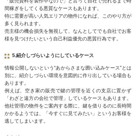
「販売資料を製作中なので」と言って自社で売れるまで時
間稼ぎをしてくる悪質なケースもあります。
特に需要が高い人気エリアの物件になれば、このやり方が
多く見られます。
売主様の機会損失を無視して、なんとしてでも自社でお客
様を見つけたいという自己利益優先の悪質行為です。
5.紹介しづらいようにしているケース
情報公開しないという“あからさまな囲い込みケース”とは
別に、紹介しづらい環境を意図的に作り出している場合も
あります。
例えば、空き家の販売で鍵の管理を近くの支店に置かず
「わざと遠方の会社で管理」しているケースもあります。
他社管理の物件をご案内する際に、鍵を借りるのに長時間
かかるようでは、「今すぐに見てみたい」というお客様を
逃してしまいます。