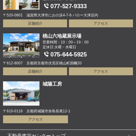
077-527-9333
〒520-0801 滋賀県大津市におの浜4-7-6 バロー大津店内
店舗紹介
アクセス
桃山六地蔵展示場
営業時間：10：00～19：00
定休日:火曜・水曜日
075-644-5925
〒612-8007 京都府京都市伏見区桃山町因幡20
店舗紹介
アクセス
城陽工房
〒610-0116 京都府城陽市奈島長尾12-1
アクセス
不動産査定センタートップ