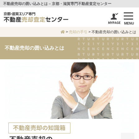
不動産売却の囲い込みとは – 京都・滋賀専門不動産査定センター
MENU
>
売却の手引
>
不動産売却の囲い込みとは
不動産売却の囲い込みとは