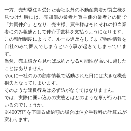
⼀方、売却委任を受けた会社以外の不動産業者が買主様を
見つけた時には、売却側の業者と買主側の業者との間で
「共同仲介」となり、売主様、買主様はそれぞれの担当業
者にのみ報酬として仲介手数料を支払うようになります。
この報酬制度によって、ルール違反をしてまで物件情報を
自社のみで囲んでしまうという事が起きてしまっていま
す。
当然、売主様から見れば成約となる可能性が高いに越した
ことはありません。
ゆえに⼀社のみの顧客情報で活動された日には大きな機会
損失となってしまいます。
そのような違反行為は必ず防がなくてはなりません。
では、実際に囲い込みの実態とはどのような事が行われて
いるのでしょうか。
※400万円を下回る成約額の場合は仲介手数料の計算式が
変わります。