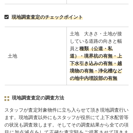
現地調査査定のチェックポイント
土地 大きさ・土地が接
している道路の向きと幅
員と
種類（公道・私
土地
道）・境界杭の有無・上
下水引き込みの有無・越
境物の有無・浄化槽など
の地中内埋設部の有無
現地調査査定の調査方法
スタッフが査定対象物件に立ち入らせて頂き現地調査行い
ます。現地調査以外にもスタッフが役所にて上下水配管等
の状況も調査致します。そしてその調査結果から全ての項
目に加点減点をして正確な査定額をご提案させて頂きま