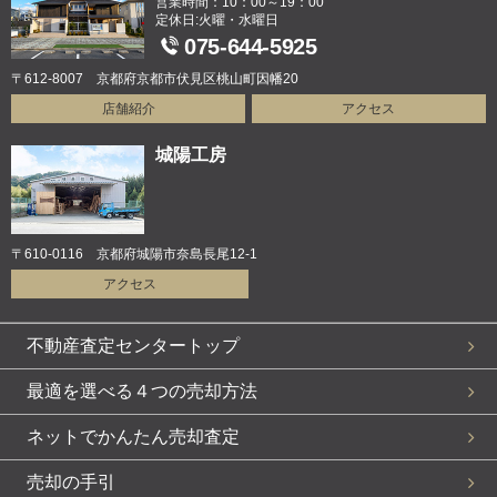
営業時間：10：00～19：00
定休日:火曜・水曜日
075-644-5925
〒612-8007 京都府京都市伏見区桃山町因幡20
店舗紹介
アクセス
城陽工房
〒610-0116 京都府城陽市奈島長尾12-1
アクセス
不動産査定センタートップ
最適を選べる４つの売却方法
ネットでかんたん売却査定
売却の手引