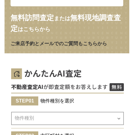
無料訪問査定
無料現地調査査
または
定
はこちらから
ご来店予約とメールでのご質問もこちらから
物件種別を選択