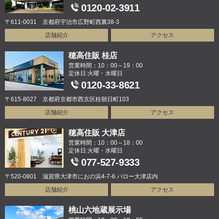
0120-02-3911
〒611-0031 京都府宇治市広野町西裏38-3
店舗紹介
アクセス
穂高住販 桂店
営業時間：10：00～19：00
定休日:火曜・水曜日
0120-33-8621
〒615-8027 京都府京都市西京区桂朝日町103
店舗紹介
アクセス
穂高住販 大津店
営業時間：10：00～18：00
定休日:火曜・水曜日
077-527-9333
〒520-0801 滋賀県大津市におの浜4-7-6 バロー大津店内
店舗紹介
アクセス
桃山六地蔵展示場