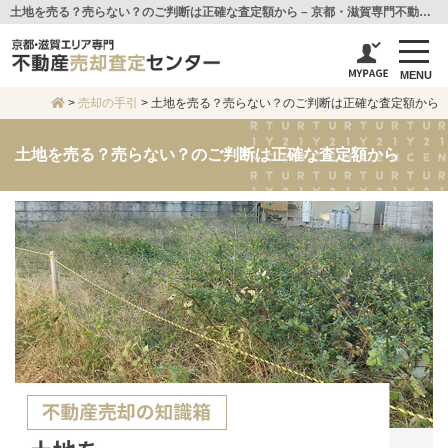
土地を売る？売らない？のご判断は正確な査定額から – 京都・滋賀専門不動産査定センター
MENU
>
売却の手引
>
土地を売る？売らない？のご判断は正確な査定額から
土地を売る？売らない？のご判断は正確な査定額から