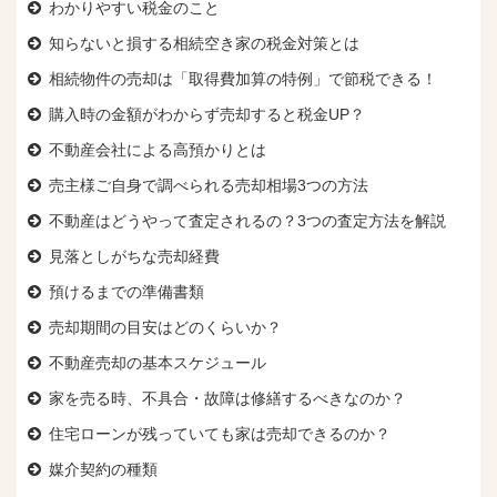
わかりやすい税金のこと
知らないと損する相続空き家の税金対策とは
相続物件の売却は「取得費加算の特例」で節税できる！
購入時の金額がわからず売却すると税金UP？
不動産会社による高預かりとは
売主様ご自身で調べられる売却相場3つの方法
不動産はどうやって査定されるの？3つの査定方法を解説
見落としがちな売却経費
預けるまでの準備書類
売却期間の目安はどのくらいか？
不動産売却の基本スケジュール
家を売る時、
不具合・故障は修繕するべきなのか？
住宅ローンが残っていても
家は売却できるのか？
媒介契約の種類