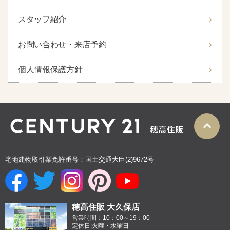
スタッフ紹介
お問い合わせ・来店予約
個人情報保護方針
宅地建物取引業免許番号：国土交通大臣(2)9672号
穂高住販 大久保店
営業時間：10：00～19：00
定休日:火曜・水曜日