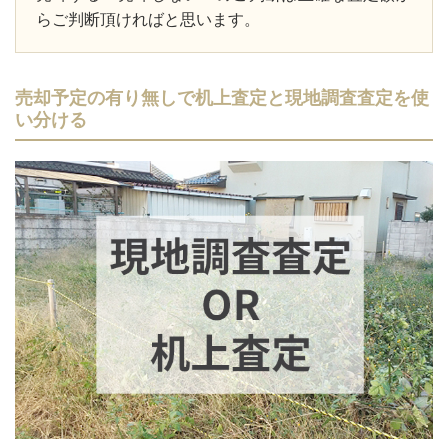
らご判断頂ければと思います。
売却予定の有り無しで机上査定と現地調査査定を使
い分ける