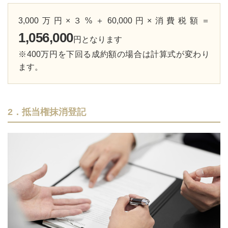
3,000万円×３%＋60,000円×消費税額＝
1,056,000
円となります
※400万円を下回る成約額の場合は計算式が変わり
ます。
2．抵当権抹消登記