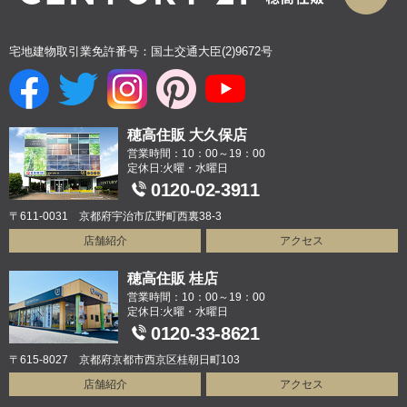
宅地建物取引業免許番号：国土交通大臣(2)9672号
穂高住販 大久保店
営業時間：10：00～19：00
定休日:火曜・水曜日
0120-02-3911
〒611-0031 京都府宇治市広野町西裏38-3
店舗紹介
アクセス
穂高住販 桂店
営業時間：10：00～19：00
定休日:火曜・水曜日
0120-33-8621
〒615-8027 京都府京都市西京区桂朝日町103
店舗紹介
アクセス