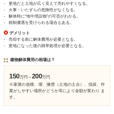
更地だと土地が広く見えて売れやすくなる。
火事・いたずらの危険性がなくなる。
解体時に“地中埋設物”の可否がわかる。
税制優遇を受けられる場合もある。
デメリット
売却する前に解体費用が必要となる。
更地になった後の雑草処理が必要となる。
建物解体費用の相場は？
150
200
万円～
万円
※家屋の規模、塀、擁壁（土地の土台）、伐採、作
業がしやすい場所かどうか等により金額が変わり ま
す。