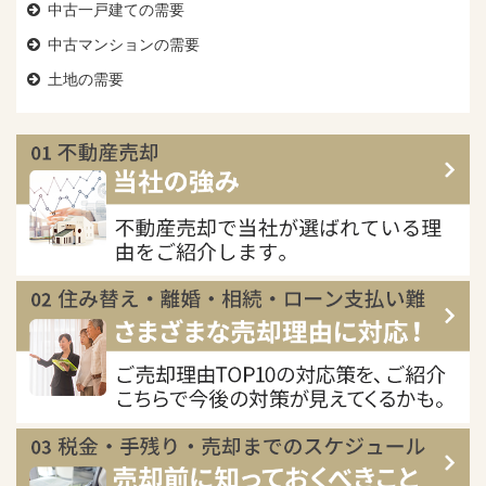
中古一戸建ての需要
中古マンションの需要
土地の需要