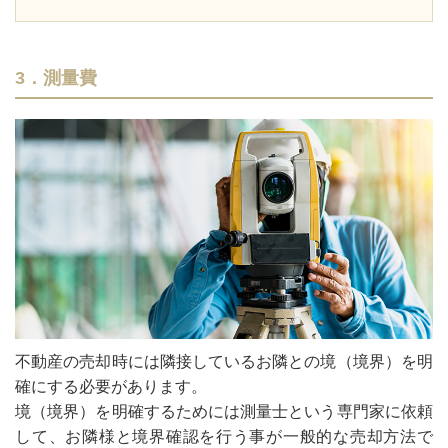
3．測量費
不動産の売却時には隣接しているお隣との境（境界）を明
確にする必要があります。
境（境界）を明確するためには測量士という専門家に依頼
して、お隣様と境界確認を行う事が一般的な売却方法で