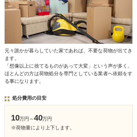
元々誰かが暮らしていた家であれば、不要な荷物が出てき
ます。
「想像以上に捨てるものがあって大変」という声が多く、
ほとんどの方は荷物処分を専門としている業者へ依頼をす
る事になります。
処分費用の目安
10
40
万円～
万円
※荷物量により上下します。