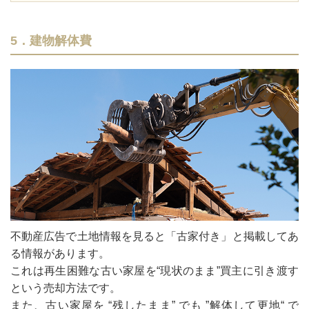
5．建物解体費
不動産広告で土地情報を見ると「古家付き」と掲載してあ
る情報があります。
これは再生困難な古い家屋を“現状のまま”買主に引き渡す
という売却方法です。
また、古い家屋を “残したまま” でも ”解体して更地“ で