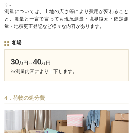
す。
測量については、土地の広さ等により費用が変わること
と、測量と一言で言っても現況測量・境界復元・確定測
量・地積更正登記など様々な内容があります。
相場
30
40
万円～
万円
※測量内容により上下します。
4．荷物の処分費