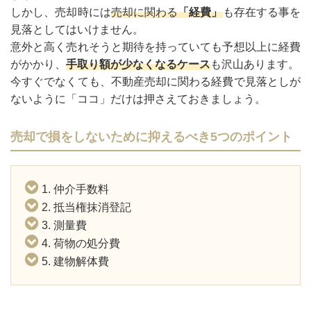
しかし、売却時には
売却に関わる
「経費」
も存在する事を
見落としてはいけません。
意外と高く売れそうと期待を持っていても予想以上に経費
がかかり、
手取り額が少なくなるケース
も沢山あります。
今すぐでなくても、不動産売却に関わる経費で見落としが
ないように「ココ」だけは押さえておきましょう。
売却で損をしないために抑えるべき5つのポイント
1. 仲介手数料
2. 抵当権抹消登記
3. 測量費
4. 荷物の処分費
5. 建物解体費