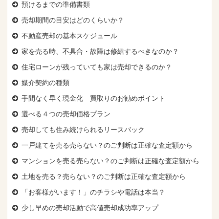
預けるまでの準備書類
売却期間の目安はどのくらいか？
不動産売却の基本スケジュール
家を売る時、
不具合・故障は修繕するべきなのか？
住宅ローンが残っていても
家は売却できるのか？
媒介契約の種類
手間なく早く現金化 買取りのお勧めポイント
選べる４つの売却価格プラン
売却しても住み続けられるリースバック
一戸建てを売る売らない？のご判断は正確な査定額から
マンションを売る売らない？のご判断は正確な査定額から
土地を売る？売らない？のご判断は正確な査定額から
「お客様がいます！」のチラシや電話は本当？
少し早めの売却活動で高値売却成功率アップ