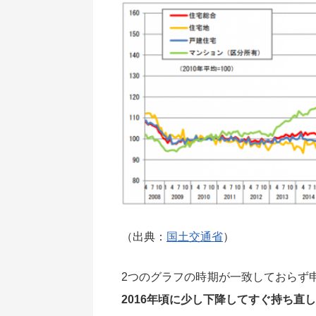
（出典：
国土交通省
）
2つのグラフの時期が一致しておらず
2016年頃に少し下降してすぐ持ち直