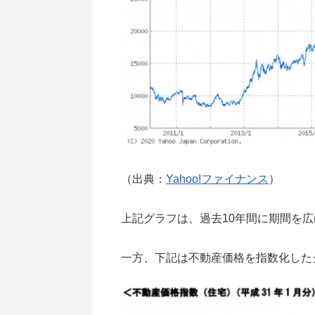
（出典：
Yahoo!ファイナンス
）
上記グラフは、過去10年間に期間を
一方、下記は不動産価格を指数化した