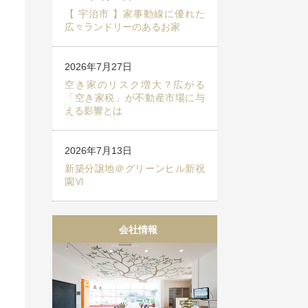
【 宇治市 】家事動線に優れた
広々ランドリーのあるお家
2026年7月27日
空き家のリスク増大？広がる
「空き家税」が不動産市場に与
える影響とは
2026年7月13日
新築分譲地＠グリーンヒル新祝
園Ⅵ
会社情報