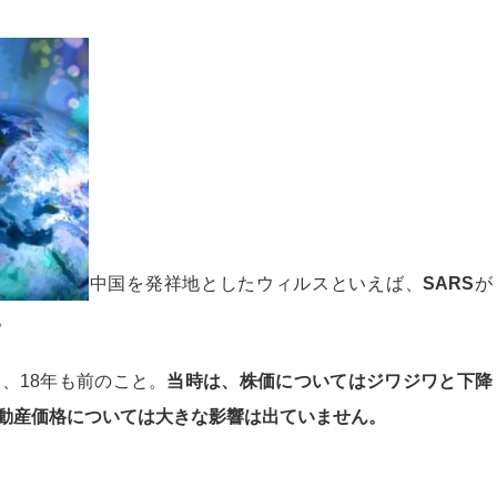
中国を発祥地としたウィルスといえば、
SARS
が
。
と、18年も前のこと。
当時は、株価についてはジワジワと下降
動産価格については大きな影響は出ていません。