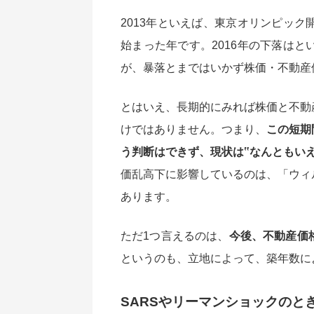
2013年といえば、東京オリンピッ
始まった年です。2016年の下落は
が、暴落とまではいかず株価・不動産
とはいえ、長期的にみれば株価と不動
けではありません。つまり、
この短期
う判断はできず、現状は‟なんともい
価乱高下に影響しているのは、「ウィ
あります。
ただ1つ言えるのは、
今後、不動産価
というのも、立地によって、築年数に
SARSやリーマンショックのと