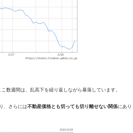
ここ数週間は、乱高下を繰り返しながら暴落しています。
り、さらには
不動産価格とも切っても切り離せない関係
にあり