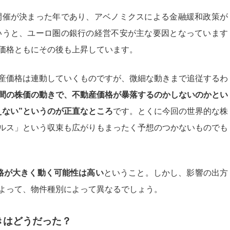
ク開催が決まった年であり、アベノミクスによる金融緩和政策が
というと、ユーロ圏の銀行の経営不安が主な要因となっています
価格ともにその後も上昇しています。
産価格は連動していくものですが、微細な動きまで追従するわ
間の株価の動きで、不動産価格が暴落するのかしないのかとい
えない”というのが正直なところ
です。とくに今回の世界的な株
ルス」という収束も広がりもまったく予想のつかないものでも
格が大きく動く可能性は高い
ということ。しかし、影響の出方
よって、物件種別によって異なるでしょう。
きはどうだった？