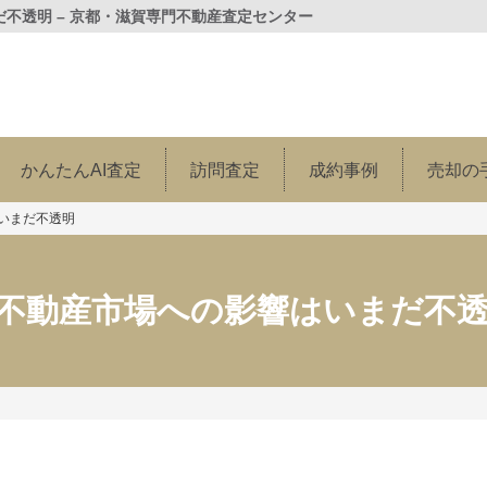
不透明 – 京都・滋賀専門不動産査定センター
かんたんAI査定
訪問査定
成約事例
売却の
いまだ不透明
不動産市場への影響はいまだ不