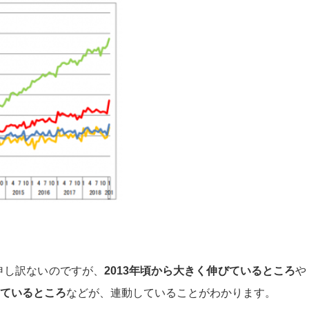
申し訳ないのですが、
2013年頃から大きく伸びているところ
や
しているところ
などが、連動していることがわかります。