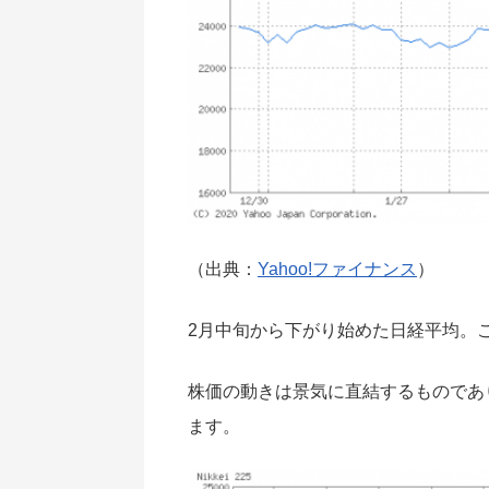
（出典：
Yahoo!ファイナンス
）
2月中旬から下がり始めた日経平均。
株価の動きは景気に直結するものであ
ます。