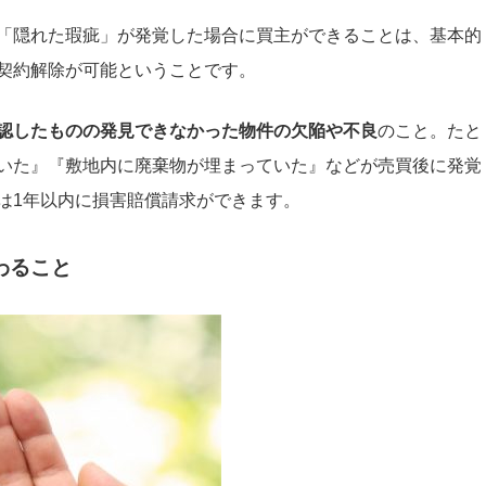
「隠れた瑕疵」が発覚した場合に買主ができることは、基本的
契約解除が可能ということです。
認したものの発見できなかった物件の欠陥や不良
のこと。たと
いた』『敷地内に廃棄物が埋まっていた』などが売買後に発覚
は1年以内に損害賠償請求ができます。
わること