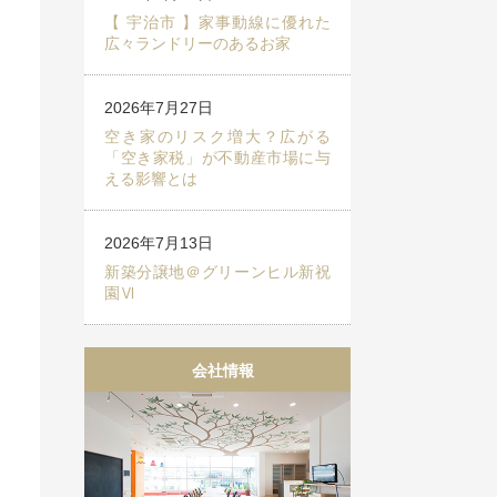
【 宇治市 】家事動線に優れた
広々ランドリーのあるお家
2026年7月27日
空き家のリスク増大？広がる
「空き家税」が不動産市場に与
える影響とは
2026年7月13日
新築分譲地＠グリーンヒル新祝
園Ⅵ
会社情報