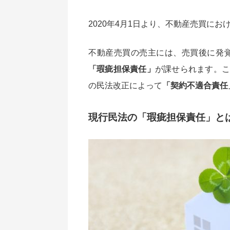
2020年4月1日より、不動産売買にお
不動産売買の売主には、売買後に発
「瑕疵担保責任」
が課せられます。こ
の民法改正によって
「契約不適合責任
現行民法の「瑕疵担保責任」と