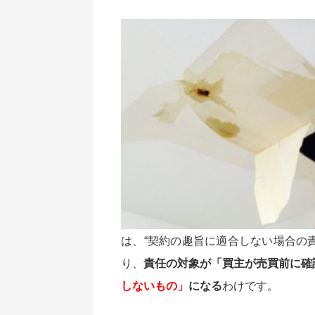
は、“契約の趣旨に適合しない場合の責
り、
責任の対象が「買主が売買前に確
しないもの」
になる
わけです。