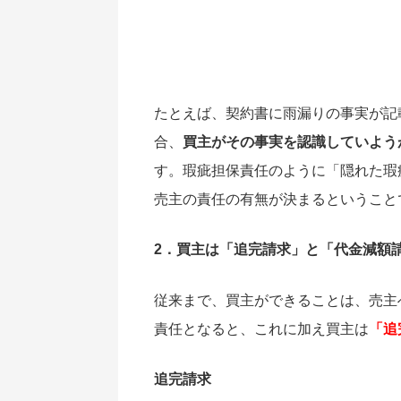
たとえば、契約書に雨漏りの事実が記
合、
買主がその事実を認識していよう
す。瑕疵担保責任のように「隠れた瑕
売主の責任の有無が決まるということ
2．買主は「追完請求」と「代金減額
従来まで、買主ができることは、売主
責任となると、これに加え買主は
「追
追完請求