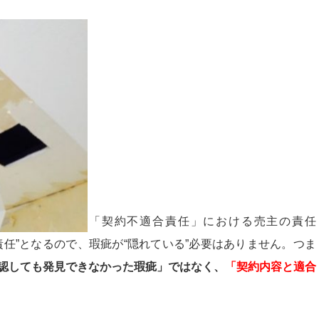
「契約不適合責任」における売主の責任
任”となるので、瑕疵が“隠れている”必要はありません。つま
認しても発見できなかった瑕疵」ではなく、
「契約内容と適合