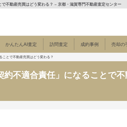
で不動産売買はどう変わる？ – 京都・滋賀専門不動産査定センター
かんたんAI査定
訪問査定
成約事例
売却の
ることで不動産売買はどう変わる？
契約不適合責任」になることで不