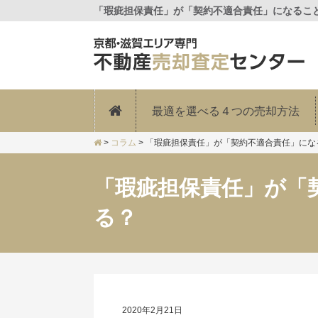
「瑕疵担保責任」が「契約不適合責任」になること
最適を選べる４つの売却方法
>
コラム
>
「瑕疵担保責任」が「契約不適合責任」にな
「瑕疵担保責任」が「
る？
2020年2月21日