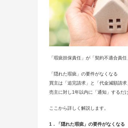
「瑕疵担保責任」が「契約不適合責任
「隠れた瑕疵」の要件がなくなる
買主は「追完請求」と「代金減額請求
売主に対し1年以内に「通知」するだけ
ここから詳しく解説します。
1．「隠れた瑕疵」の要件がなくなる