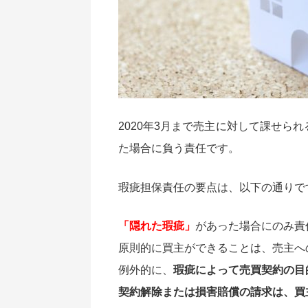
2020年3月まで売主に対して課せら
た場合に負う責任です。
瑕疵担保責任の要点は、以下の通りで
「隠れた瑕疵」
があった場合にのみ責
原則的に買主ができることは、売主へ
例外的に、
瑕疵によって売買契約の目
契約解除または損害賠償の請求は、買