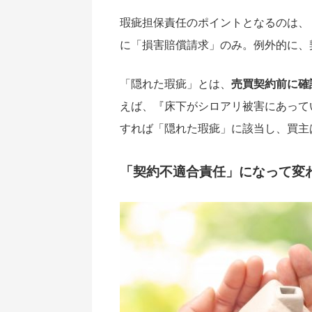
瑕疵担保責任のポイントとなるのは、
に「損害賠償請求」のみ。例外的に、
「隠れた瑕疵」とは、
売買契約前に確
えば、『床下がシロアリ被害にあって
すれば「隠れた瑕疵」に該当し、買主
「契約不適合責任」になって変