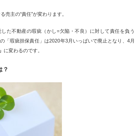
ける売主の“責任”が変わります。
覚した不動産の瑕疵（かし=欠陥・不良）に対して責任を負う
の「瑕疵担保責任」は2020年3月いっぱいで廃止となり、4月
」
に変わるのです。
は？