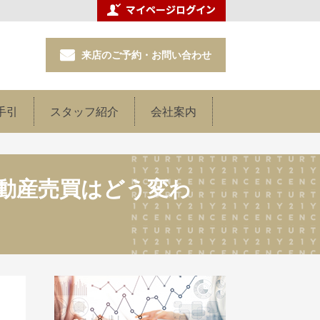
来店のご予約・お問い合わせ
手引
スタッフ紹介
会社案内
動産売買はどう変わ