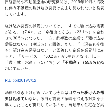
日経新聞や不動産流通の研究機関は、2019年10月の増税
に伴う不動産の駆け込み需要はあまり見られないと発表
しています。
駆け込み需要の状況については、「すでに駆け込み需要
がある」（7.4％）と「今後出てくる」（23.1％）を合わ
せて30.5％となった。一方、約半数の企業で「駆け込み
需要はない」（48.2％）と回答。また、「（現在も今後
も）駆け込み需要はない」と回答した企業を業界別にみ
ると、「サービス」（60.2％）が6割超となり、以下、
「農・林・水産」（57.4％）と
「不動産」（55.8％)
が5
割台で続いた。
R.E.port2019/7/12
消費税引き上げが近づいても
今回は目立った駆け込み需
要は起きていない
。政府が需要の振幅を抑える対策を手
厚くしたことが奏功しているのか、自動車や住宅など高