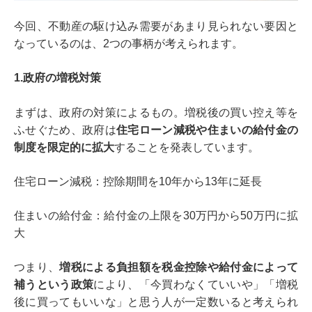
今回、不動産の駆け込み需要があまり見られない要因と
なっているのは、2つの事柄が考えられます。
1.政府の増税対策
まずは、政府の対策によるもの。増税後の買い控え等を
ふせぐため、政府は
住宅ローン減税や住まいの給付金の
制度を限定的に拡大
することを発表しています。
住宅ローン減税：控除期間を10年から13年に延長
住まいの給付金：給付金の上限を30万円から50万円に拡
大
つまり、
増税による負担額を税金控除や給付金によって
補うという政策
により、「今買わなくていいや」「増税
後に買ってもいいな」と思う人が一定数いると考えられ