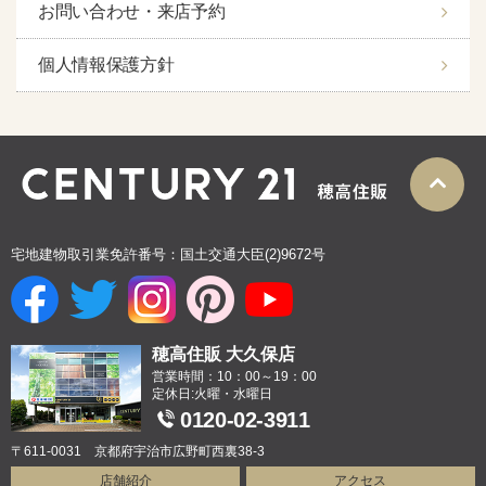
お問い合わせ・来店予約
個人情報保護方針
宅地建物取引業免許番号：国土交通大臣(2)9672号
穂高住販 大久保店
営業時間：10：00～19：00
定休日:火曜・水曜日
0120-02-3911
〒611-0031 京都府宇治市広野町西裏38-3
店舗紹介
アクセス