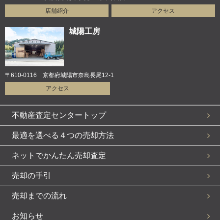
店舗紹介
アクセス
城陽工房
〒610-0116 京都府城陽市奈島長尾12-1
アクセス
不動産査定センタートップ
最適を選べる４つの売却方法
ネットでかんたん売却査定
売却の手引
売却までの流れ
お知らせ