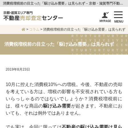
消費税増税前の目立った「駆け込み需要」は見られず – 京都・滋賀専門不動産査定センター
MENU
>
コラム
>
消費税増税前の目立った「駆け込み需要」は見られず
消費税増税前の目立った「駆け込み需要」は見られず
2019年8月23日
10月に控えた消費税10%への増税。今後、不動産の売却
を考えている方は、増税の影響を不安視されている方も
いらっしゃるのではないでしょうか？消費税増税前に
は、様々な商品の
駆け込み需要
が起きます。不動産にお
いても、それは例外ではありません。
でも実は、今回に限っては
不動産の駆け込み需要は見ら