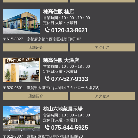
穂高住販 桂店
営業時間：10：00～19：00
定休日:火曜・水曜日
0120-33-8621
〒615-8027 京都府京都市西京区桂朝日町103
店舗紹介
アクセス
穂高住販 大津店
営業時間：10：00～18：00
定休日:火曜・水曜日
077-527-9333
〒520-0801 滋賀県大津市におの浜4-7-6 バロー大津店内
店舗紹介
アクセス
桃山六地蔵展示場
営業時間：10：00～19：00
定休日:火曜・水曜日
075-644-5925
〒612-8007 京都府京都市伏見区桃山町因幡20