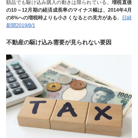
額品でも駆け込み購入の動きは限られている。
増税直後
の10～12月期の経済成長率のマイナス幅は、2014年4月
の8%への増税時よりも小さくなるとの見方がある
。
日経
新聞2019/8/1
不動産の駆け込み需要が見られない要因