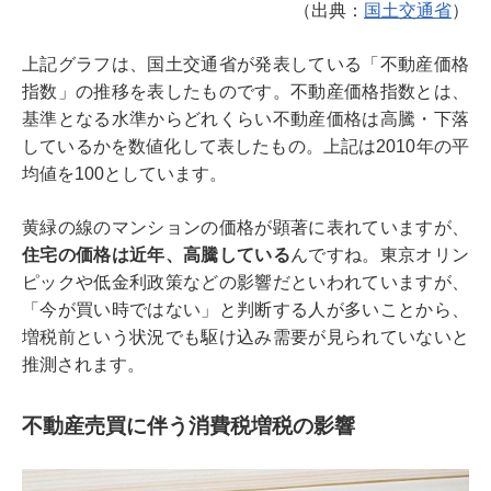
（出典：
国土交通省
）
上記グラフは、国土交通省が発表している「不動産価格
指数」の推移を表したものです。不動産価格指数とは、
基準となる水準からどれくらい不動産価格は高騰・下落
しているかを数値化して表したもの。上記は2010年の平
均値を100としています。
黄緑の線のマンションの価格が顕著に表れていますが、
住宅の価格は近年、高騰している
んですね。東京オリン
ピックや低金利政策などの影響だといわれていますが、
「今が買い時ではない」と判断する人が多いことから、
増税前という状況でも駆け込み需要が見られていないと
推測されます。
不動産売買に伴う消費税増税の影響