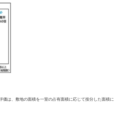
評価は、敷地の面積を一室の占有面積に応じて按分した面積に