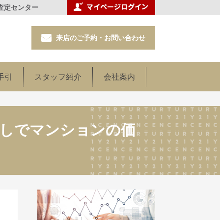
査定センター
来店のご予約・お問い合わせ
手引
スタッフ紹介
会社案内
直しでマンションの価