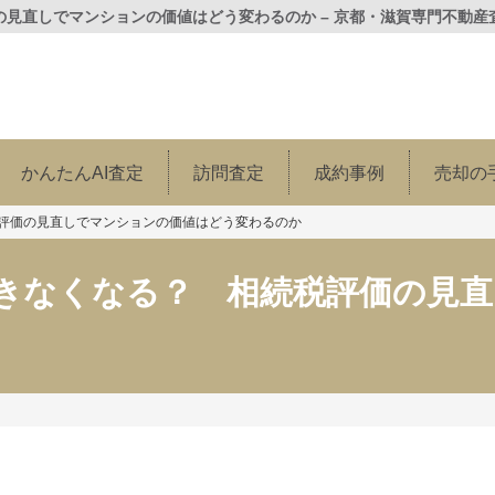
見直しでマンションの価値はどう変わるのか – 京都・滋賀専門不動産
かんたんAI査定
訪問査定
成約事例
売却の
評価の見直しでマンションの価値はどう変わるのか
きなくなる？ 相続税評価の見