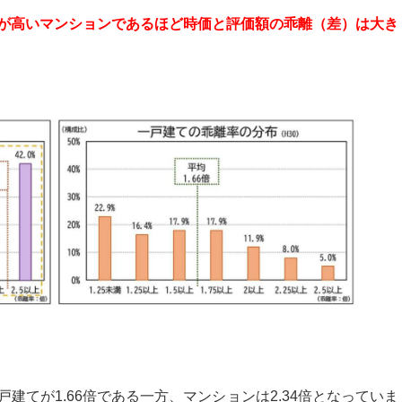
が高いマンションであるほど時価と評価額の乖離（差）は大き
建てが1.66倍である一方、マンションは2.34倍となっていま