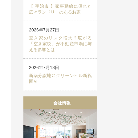
【 宇治市 】家事動線に優れた
広々ランドリーのあるお家
2026年7月27日
空き家のリスク増大？広がる
「空き家税」が不動産市場に与
える影響とは
2026年7月13日
新築分譲地＠グリーンヒル新祝
園Ⅵ
会社情報