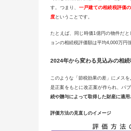
す。つまり、
一戸建ての相続税評価の
度
ということです。
たとえば、同じ時価1億円の物件だとし
ョンの相続税評価額は平均4,000万
2024年から変わる見込みの相
このような「節税効果の差」にメスを
是正案をもとに改正案が作られ、パブ
続や贈与によって取得した財産に適用
評価方法の見直しのイメージ