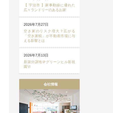
【 宇治市 】家事動線に優れた
広々ランドリーのあるお家
2026年7月27日
空き家のリスク増大？広がる
「空き家税」が不動産市場に与
える影響とは
2026年7月13日
新築分譲地＠グリーンヒル新祝
園Ⅵ
会社情報