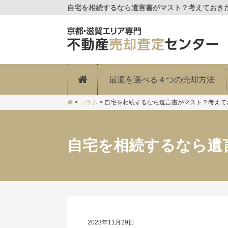
自宅を相続するなら遺言書がマスト？考えておきた
最適を選べる４つの売却方法
>
コラム
>
自宅を相続するなら遺言書がマスト？考えて
自宅を相続するなら遺
2023年11月29日