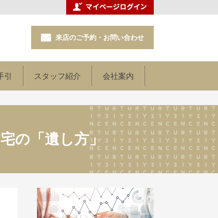
来店のご予約・お問い合わせ
手引
スタッフ紹介
会社案内
宅の「遺し方」