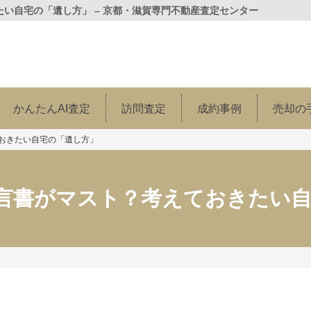
い自宅の「遺し方」 – 京都・滋賀専門不動産査定センター
かんたんAI査定
訪問査定
成約事例
売却の
おきたい自宅の「遺し方」
言書がマスト？考えておきたい自