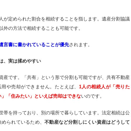
人が定められた割合を相続することを指します。遺産分割協議
以外の方法で相続することも可能です。
遺言書に書かれていることが優先
されます。
は、実は揉めやすい
資産です。「共有」という形で分割も可能ですが、共有不動産
活用や売却ができません。たとえば、
1
人の相続人が「売りた
い」「住みたい」といえば売却はできな
いのです。
世帯を持っており、別の場所で暮らしています。法定相続は公
決められているため、
不動産など分割しにくい資産はどうして