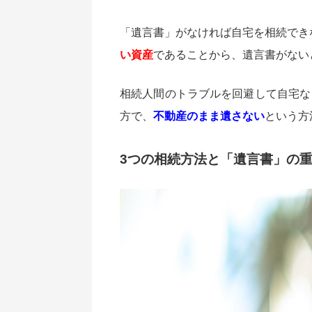
「遺言書」がなければ自宅を相続でき
い資産
であることから、遺言書がない
相続人間のトラブルを回避して自宅な
方で、
不動産のまま遺さない
という方
3つの相続方法と「遺言書」の