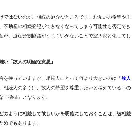
けではない
のが、相続の厄介なところです。お互いの希望や主
、不動産の相続登記ができなくなってしまう可能性も否定でき
産が、遺産分割協議がうまくいかないことで空き家と化してし
難い「故人の明確な意思」
質を持っていますが、相続人にとって何より大きいのは
「
故人
。相続人の多くは、故人の希望を尊重したいと考えているもの
な「指標」となります。
どのように相続して欲しいかを明確にしておくことは、被相続
ため
でもあります。