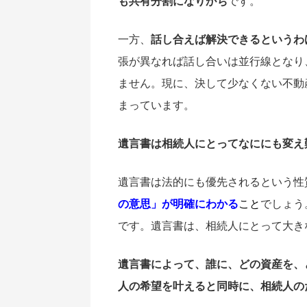
も共有分割になりがち
です。
一方、
話し合えば解決できるというわ
張が異なれば話し合いは並行線となり
ません。現に、決して少なくない不動
まっています。
遺言書は相続人にとってなににも変え
遺言書は法的にも優先されるという性
の意思」が明確にわかる
こと
でしょう
です。遺言書は、相続人にとって大き
遺言書によって、誰に、どの資産を、
人の希望を叶えると同時に、相続人の