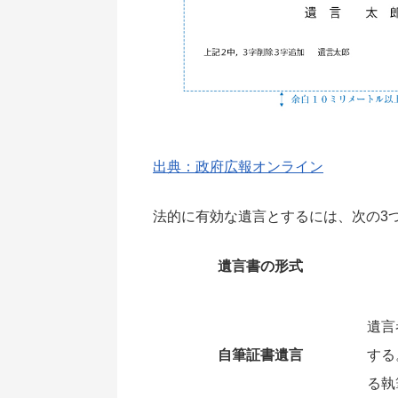
出典：政府広報オンライン
法的に有効な遺言とするには、次の3
遺言書の形式
遺言
自筆証書遺言
する
る執