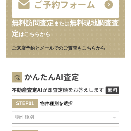
無料訪問査定
無料現地調査査
または
定
はこちらから
ご来店予約とメールでのご質問もこちらから
物件種別を選択