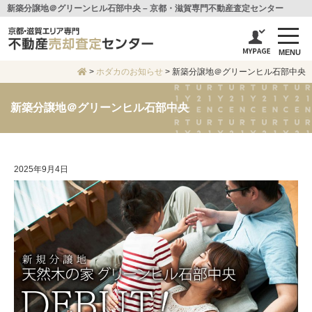
新築分譲地＠グリーンヒル石部中央 – 京都・滋賀専門不動産査定センター
MENU
>
ホダカのお知らせ
>
新築分譲地＠グリーンヒル石部中央
新築分譲地＠グリーンヒル石部中央
2025年9月4日