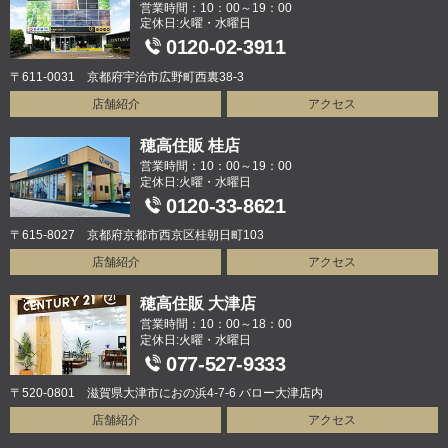
営業時間：10：00～19：00
定休日:火曜・水曜日
0120-02-3911
〒611-0031 京都府宇治市広野町西裏38-3
店舗紹介
アクセス
穂高住販 桂店
営業時間：10：00～19：00
定休日:火曜・水曜日
0120-33-8621
〒615-8027 京都府京都市西京区桂朝日町103
店舗紹介
アクセス
穂高住販 大津店
営業時間：10：00～18：00
定休日:火曜・水曜日
077-527-9333
〒520-0801 滋賀県大津市におの浜4-7-6 バロー大津店内
店舗紹介
アクセス