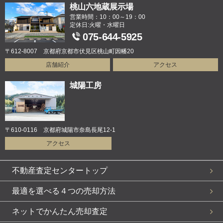
桃山六地蔵展示場
営業時間：10：00～19：00
定休日:火曜・水曜日
075-644-5925
〒612-8007 京都府京都市伏見区桃山町因幡20
店舗紹介
アクセス
城陽工房
〒610-0116 京都府城陽市奈島長尾12-1
アクセス
不動産査定センタートップ
最適を選べる４つの売却方法
ネットでかんたん売却査定