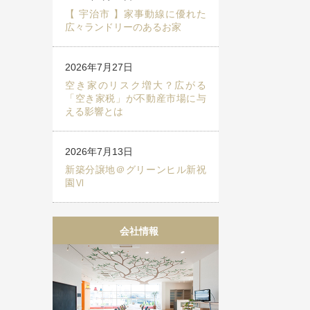
【 宇治市 】家事動線に優れた
広々ランドリーのあるお家
2026年7月27日
空き家のリスク増大？広がる
「空き家税」が不動産市場に与
える影響とは
2026年7月13日
新築分譲地＠グリーンヒル新祝
園Ⅵ
会社情報