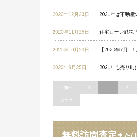
2020年12月23日
2021年は不動
2020年11月25日
住宅ローン減税
2020年10月23日
【2020年7月
2020年9月25日
2021年も売り
« 前へ
1
…
4
次へ »
無料訪問査定
また