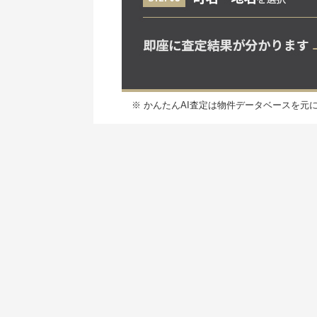
※ かんたんAI査定は物件データベースを