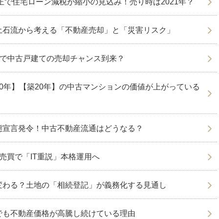
改正で住宅ローン減税が縮小の見込み！売り時は2021年？
土石流から考える「不動産売却」と「災害リスク」
”で中古戸建ての売却チャンス到来？
0年】【築20年】の中古マンションの価値が上がっている
態宣言発令！中古不動産流通はどうなる？
売買で「IT重説」本格運用へ
変わる？土地の「相続登記」が義務化する見通し
でも不動産価格が高騰し続けている理由