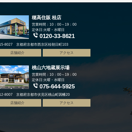
穂高住販 桂店
営業時間：10：00～19：00
定休日:火曜・水曜日
0120-33-8621
15-8027 京都府京都市西京区桂朝日町103
店舗紹介
アクセス
桃山六地蔵展示場
営業時間：10：00～19：00
定休日:火曜・水曜日
075-644-5925
12-8007 京都府京都市伏見区桃山町因幡20
店舗紹介
アクセス