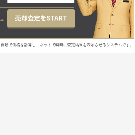
元に自動で価格を計算し、ネットで瞬時に査定結果を表示させるシステムです。