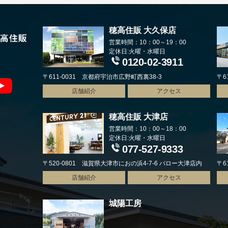
穂高住販 大久保店
営業時間：10：00～19：00
定休日:火曜・水曜日
0120-02-3911
〒611-0031 京都府宇治市広野町西裏38-3
〒6
店舗紹介
アクセス
穂高住販 大津店
営業時間：10：00～18：00
定休日:火曜・水曜日
077-527-9333
〒520-0801 滋賀県大津市におの浜4-7-6 バロー大津店内
〒6
店舗紹介
アクセス
城陽工房